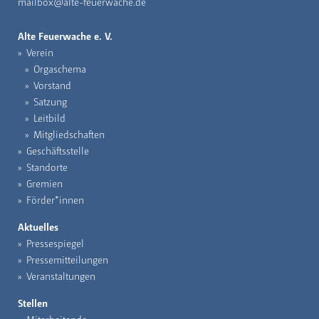
mailbox@alte-feuerwache.de
Alte Feuerwache e. V.
Verein
Orgaschema
Vorstand
Satzung
Leitbild
Mitgliedschaften
Geschäftsstelle
Standorte
Gremien
Förder*innen
Aktuelles
Pressespiegel
Pressemitteilungen
Veranstaltungen
Stellen