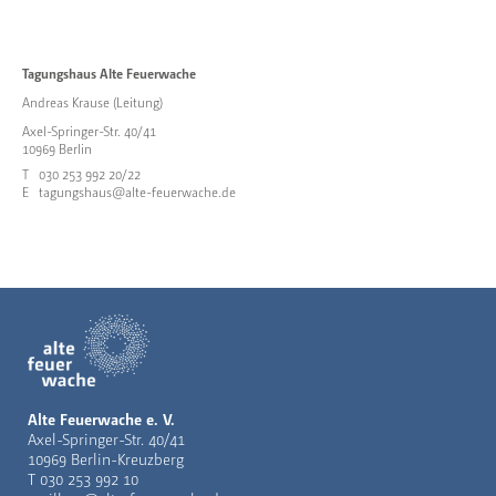
Tagungshaus Alte Feuerwache
Andreas Krause (Leitung)
Axel-Springer-Str. 40/41
10969 Berlin
T
030 253 992 20/22
E
tagungshaus@alte-feuerwache.de
Alte Feuerwache e. V.
Axel-Springer-Str. 40/41
10969 Berlin-Kreuzberg
T
030 253 992 10