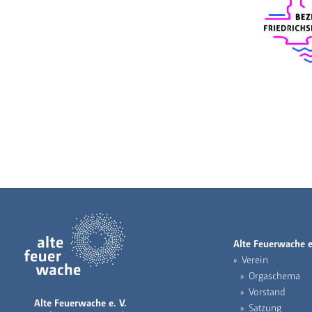
Alte Feuerwache e
Verein
Orgaschema
Vorstand
Alte Feuerwache e. V.
Satzung