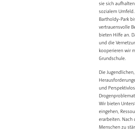
sie sich aufhalte
sozialem Umfeld.
Bartholdy-Park bi
vertrauensvolle B
bieten Hilfe an. 
und die Vernetzu
kooperieren wir 
Grundschule.
Die Jugendlichen, 
Herausforderunge
und Perspektivlos
Drogenproblemati
Wir bieten Unters
eingehen, Ressou
erarbeiten. Nach d
Menschen zu stär