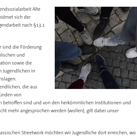
ndsozialarbeit Alte
widmet sich der
endarbeit nach §13.1
e sind die Förderung
ulischen und
ration sowie die
n Jugendlichen in
nslagen.
endlichen, die aus
ründen von
n betroffen sind und von den herkömmlichen Institutionen und
cht mehr angesprochen werden (wollen), gilt dabei unser
assischen Streetwork möchten wir Jugendliche dort erreichen, wo