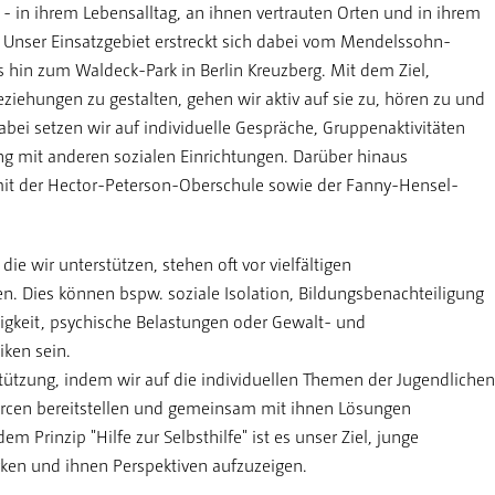
n - in ihrem Lebensalltag, an ihnen vertrauten Orten und in ihrem
 Unser Einsatzgebiet erstreckt sich dabei vom Mendelssohn-
s hin zum Waldeck-Park in Berlin Kreuzberg. Mit dem Ziel,
eziehungen zu gestalten, gehen wir aktiv auf sie zu, hören zu und
Dabei setzen wir auf individuelle Gespräche, Gruppenaktivitäten
ng mit anderen sozialen Einrichtungen. Darüber hinaus
mit der Hector-Peterson-Oberschule sowie der Fanny-Hensel-
die wir unterstützen, stehen oft vor vielfältigen
n. Dies können bspw. soziale Isolation, Bildungsbenachteiligung
igkeit, psychische Belastungen oder Gewalt- und
ken sein.
tützung, indem wir auf die individuellen Themen der Jugendlichen
rcen bereitstellen und gemeinsam mit ihnen Lösungen
em Prinzip "Hilfe zur Selbsthilfe" ist es unser Ziel, junge
ken und ihnen Perspektiven aufzuzeigen.