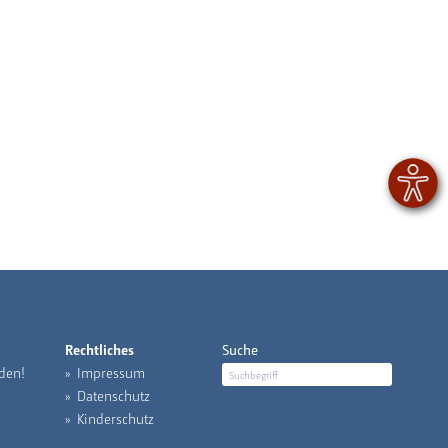
Rechtliches
Suche
den!
Impressum
Datenschutz
Kinderschutz