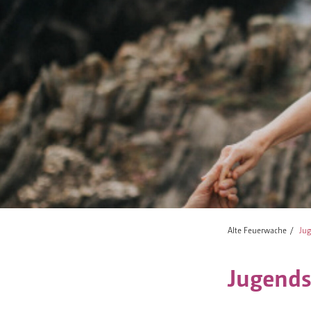
Alte Feuerwache
Jug
Jugends