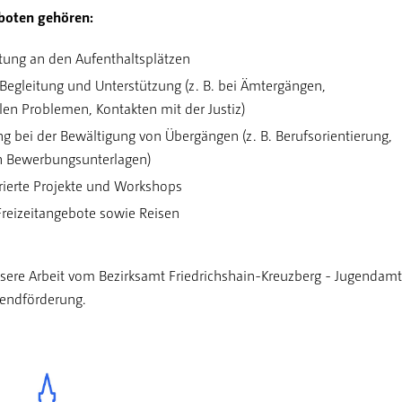
boten gehören:
tung an den Aufenthaltsplätzen
 Begleitung und Unterstützung (z. B. bei Ämtergängen,
en Problemen, Kontakten mit der Justiz)
g bei der Bewältigung von Übergängen (z. B. Berufsorientierung,
on Bewerbungsunterlagen)
ierte Projekte und Workshops
Freizeitangebote sowie Reisen
nsere Arbeit vom Bezirksamt Friedrichshain-Kreuzberg - Jugendamt
gendförderung.