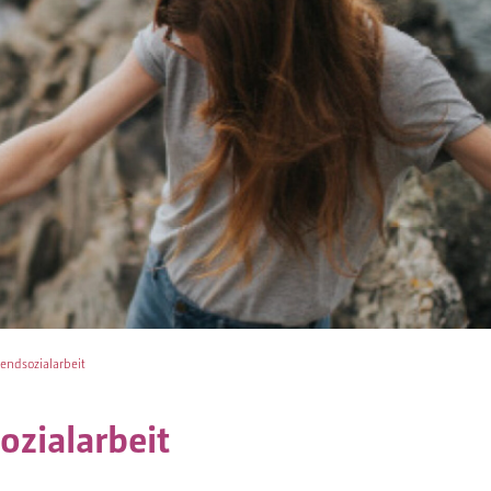
endsozialarbeit
ozialarbeit