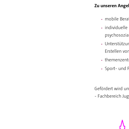
Zu unseren Ange
mobile Bera
individuelle
psychosozial
Unterstützun
Erstellen v
themenzentr
Sport- und 
Gefördert wird u
- Fachbereich Ju