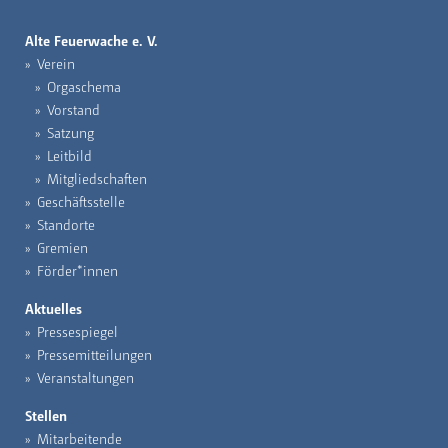
Alte Feuerwache e. V.
Verein
Orgaschema
Vorstand
Satzung
Leitbild
Mitgliedschaften
Geschäftsstelle
Standorte
Gremien
Förder*innen
Aktuelles
Pressespiegel
Pressemitteilungen
Veranstaltungen
Stellen
Mitarbeitende