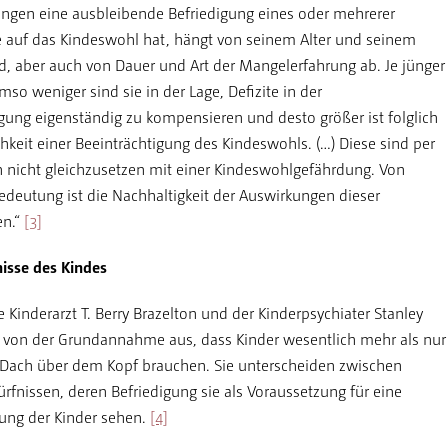
ngen eine ausbleibende Befriedigung eines oder mehrerer
 auf das Kindeswohl hat, hängt von seinem Alter und seinem
d, aber auch von Dauer und Art der Mangelerfahrung ab. Je jünger
mso weniger sind sie in der Lage, Defizite in der
gung eigenständig zu kompensieren und desto größer ist folglich
hkeit einer Beeinträchtigung des Kindeswohls. (…) Diese sind per
h nicht gleichzusetzen mit einer Kindeswohlgefährdung. Von
deutung ist die Nachhaltigkeit der Auswirkungen dieser
en.“
[3]
isse des Kindes
 Kinderarzt T. Berry Brazelton und der Kinderpsychiater Stanley
von der Grundannahme aus, dass Kinder wesentlich mehr als nur
Dach über dem Kopf brauchen. Sie unterscheiden zwischen
fnissen, deren Befriedigung sie als Voraussetzung für eine
ung der Kinder sehen.
[4]