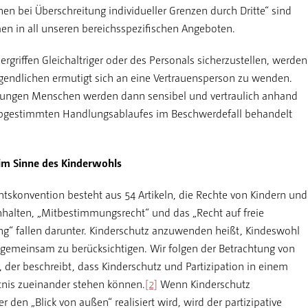
n bei Überschreitung individueller Grenzen durch Dritte“ sind
en in all unseren bereichsspezifischen Angeboten.
rgriffen Gleichaltriger oder des Personals sicherzustellen, werden
ugendlichen ermutigt sich an eine Vertrauensperson zu wenden.
 jungen Menschen werden dann sensibel und vertraulich anhand
abgestimmten Handlungsablaufes im Beschwerdefall behandelt
n im Sinne des Kinderwohls
tskonvention besteht aus 54 Artikeln, die Rechte von Kindern und
nhalten, „Mitbestimmungsrecht“ und das „Recht auf freie
“ fallen darunter. Kinderschutz anzuwenden heißt, Kindeswohl
 gemeinsam zu berücksichtigen. Wir folgen der Betrachtung von
 der beschreibt, dass Kinderschutz und Partizipation in einem
nis zueinander stehen können.
[2]
Wenn Kinderschutz
r den „Blick von außen“ realisiert wird, wird der partizipative