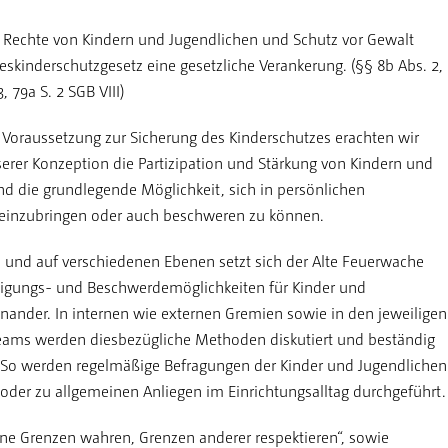
r Rechte von Kindern und Jugendlichen und Schutz vor Gewalt
skinderschutzgesetz eine gesetzliche Verankerung. (§§ 8b Abs. 2,
3, 79a S. 2 SGB VIII)
 Voraussetzung zur Sicherung des Kinderschutzes erachten wir
erer Konzeption die Partizipation und Stärkung von Kindern und
nd die grundlegende Möglichkeit, sich in persönlichen
einzubringen oder auch beschweren zu können.
n und auf verschiedenen Ebenen setzt sich der Alte Feuerwache
iligungs- und Beschwerdemöglichkeiten für Kinder und
nander. In internen wie externen Gremien sowie in den jeweiligen
ams werden diesbezügliche Methoden diskutiert und beständig
. So werden regelmäßige Befragungen der Kinder und Jugendlichen
 oder zu allgemeinen Anliegen im Einrichtungsalltag durchgeführt.
ne Grenzen wahren, Grenzen anderer respektieren“, sowie