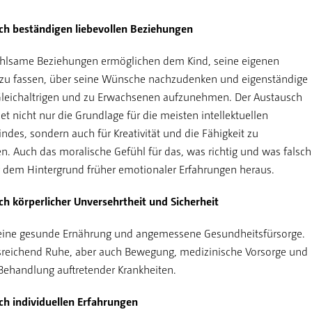
ch beständigen liebevollen Beziehungen
ühlsame Beziehungen ermöglichen dem Kind, seine eigenen
 zu fassen, über seine Wünsche nachzudenken und eigenständige
leichaltrigen und zu Erwachsenen aufzunehmen. Der Austausch
et nicht nur die Grundlage für die meisten intellektuellen
indes, sondern auch für Kreativität und die Fähigkeit zu
. Auch das moralische Gefühl für das, was richtig und was falsch
vor dem Hintergrund früher emotionaler Erfahrungen heraus.
ch körperlicher Unversehrtheit und Sicherheit
eine gesunde Ernährung und angemessene Gesundheitsfürsorge.
reichend Ruhe, aber auch Bewegung, medizinische Vorsorge und
Behandlung auftretender Krankheiten.
ch individuellen Erfahrungen