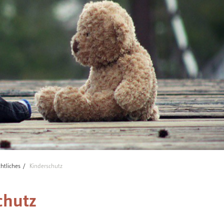
htliches
Kinderschutz
chutz