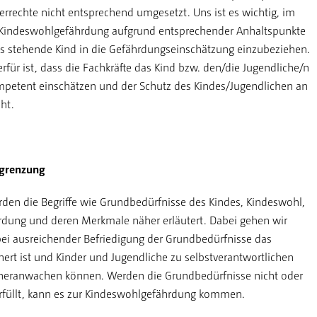
rrechte nicht entsprechend umgesetzt. Uns ist es wichtig, im
f Kindeswohlgefährdung aufgrund entsprechender Anhaltspunkte
s stehende Kind in die Gefährdungseinschätzung einzubeziehen.
rfür ist, dass die Fachkräfte das Kind bzw. den/die Jugendliche/n
petent einschätzen und der Schutz des Kindes/Jugendlichen an
eht.
bgrenzung
den die Begriffe wie Grundbedürfnisse des Kindes, Kindeswohl,
dung und deren Merkmale näher erläutert. Dabei gehen wir
bei ausreichender Befriedigung der Grundbedürfnisse das
ert ist und Kinder und Jugendliche zu selbstverantwortlichen
 heranwachen können. Werden die Grundbedürfnisse nicht oder
rfüllt, kann es zur Kindeswohlgefährdung kommen.