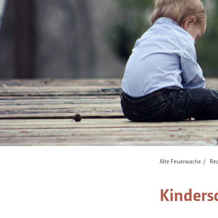
Alte Feuerwache
Rec
Kinders