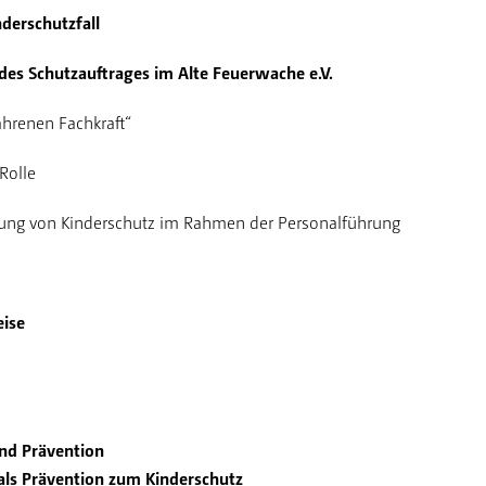
nderschutzfall
 des Schutzauftrages im Alte Feuerwache e.V.
fahrenen Fachkraft“
Rolle
igung von Kinderschutz im Rahmen der Personalführung
eise
und Prävention
 als Prävention zum Kinderschutz