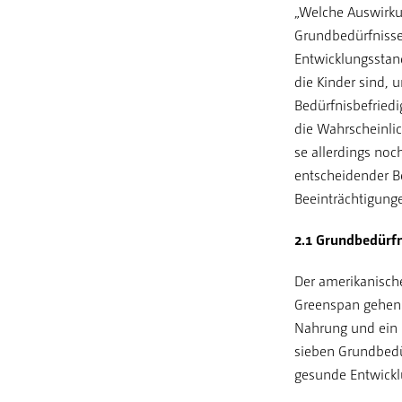
„Welche Auswirku
Grundbedürfnisse
Entwicklungsstan
die Kinder sind, u
Bedürfnisbefriedi
die Wahrscheinlic
se allerdings noc
entscheidender Be
Beeinträchtigung
2.1 Grundbedürfn
Der amerikanische
Greenspan gehen 
Nahrung und ein 
sieben Grundbedür
gesunde Entwickl