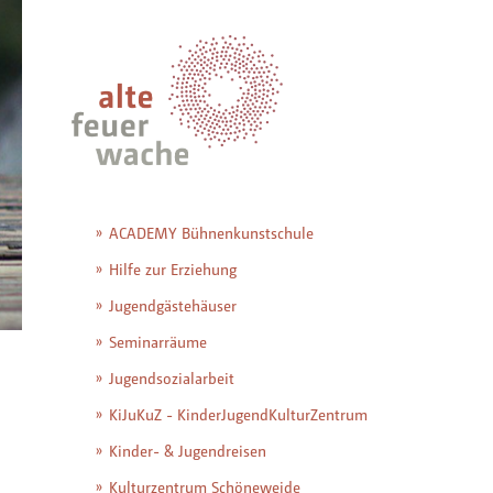
ACADEMY Bühnenkunstschule
Hilfe zur Erziehung
Jugendgästehäuser
Seminarräume
Jugendsozialarbeit
KiJuKuZ - KinderJugendKulturZentrum
Kinder- & Jugendreisen
Kulturzentrum Schöneweide