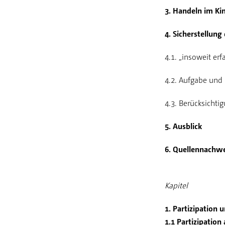
3. Handeln im Ki
4. Sicherstellung
4.1. „insoweit er
4.2. Aufgabe und 
4.3. Berücksicht
5. Ausblick
6. Quellennachw
Kapitel
1. Partizipation 
1.1 Partizipation