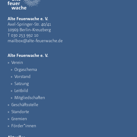
Alte Feuerwache e. V.
Axel-Springer-Str. 40/41
10969 Berlin-Kreuzberg
T
030 253 992 10
mailbox@alte-feuerwache.de
Alte Feuerwache e. V.
Verein
Orgaschema
Vorstand
Satzung
Leitbild
Mitgliedschaften
Geschäftsstelle
Standorte
Gremien
Förder*innen