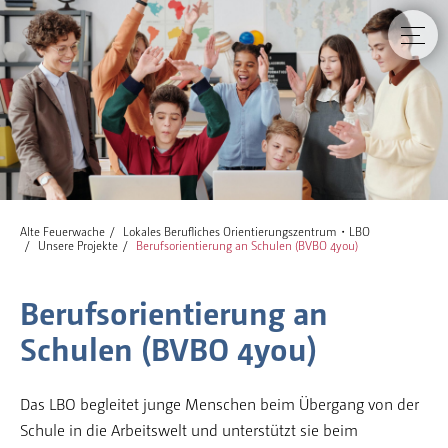
Alte Feuerwache
Lokales Berufliches Orientierungszentrum・LBO
Unsere Projekte
Berufsorientierung an Schulen (BVBO 4you)
Berufsorientierung an
Schulen (BVBO 4you)
Das LBO begleitet junge Menschen beim Übergang von der
Schule in die Arbeitswelt und unterstützt sie beim