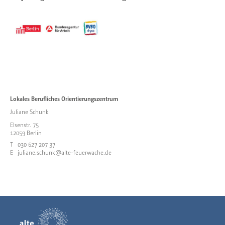
Lokales Berufliches Orientierungszentrum
Juliane Schunk
Elsenstr. 75
12059 Berlin
T
030 627 207 37
E
juliane.schunk@alte-feuerwache.de