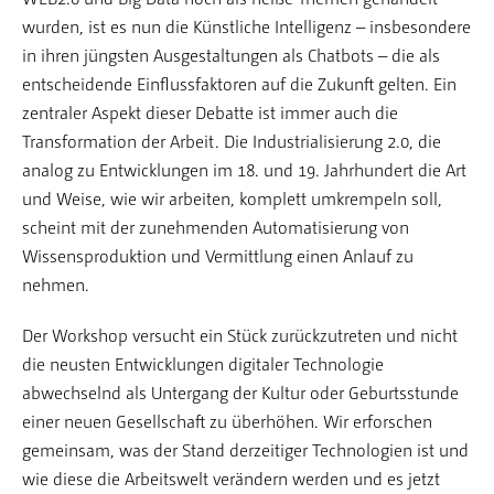
wurden, ist es nun die Künstliche Intelligenz – insbesondere
in ihren jüngsten Ausgestaltungen als Chatbots – die als
entscheidende Einflussfaktoren auf die Zukunft gelten. Ein
zentraler Aspekt dieser Debatte ist immer auch die
Transformation der Arbeit. Die Industrialisierung 2.0, die
analog zu Entwicklungen im 18. und 19. Jahrhundert die Art
und Weise, wie wir arbeiten, komplett umkrempeln soll,
scheint mit der zunehmenden Automatisierung von
Wissensproduktion und Vermittlung einen Anlauf zu
nehmen.
Der Workshop versucht ein Stück zurückzutreten und nicht
die neusten Entwicklungen digitaler Technologie
abwechselnd als Untergang der Kultur oder Geburtsstunde
einer neuen Gesellschaft zu überhöhen. Wir erforschen
gemeinsam, was der Stand derzeitiger Technologien ist und
wie diese die Arbeitswelt verändern werden und es jetzt