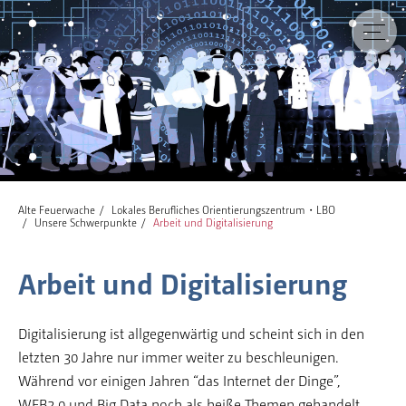
Alte Feuerwache
Lokales Berufliches Orientierungszentrum・LBO
Unsere Schwerpunkte
Arbeit und Digitalisierung
Arbeit und Digitalisierung
Digitalisierung ist allgegenwärtig und scheint sich in den
letzten 30 Jahre nur immer weiter zu beschleunigen.
Während vor einigen Jahren “das Internet der Dinge”,
WEB2.0 und Big Data noch als heiße Themen gehandelt