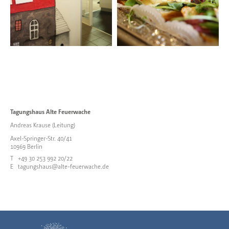
Tagungshaus Alte Feuerwache
Andreas Krause (Leitung)
Axel-Springer-Str. 40/41
10969 Berlin
T
+49 30 253 992 20/22
E
tagungshaus@alte-feuerwache.de