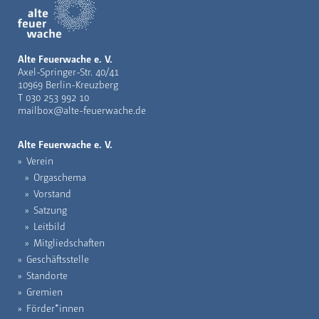
Alte Feuerwache e. V.
Axel-Springer-Str. 40/41
10969 Berlin-Kreuzberg
T
030 253 992 10
mailbox@alte-feuerwache.de
Alte Feuerwache e. V.
Verein
Orgaschema
Vorstand
Satzung
Leitbild
Mitgliedschaften
Geschäftsstelle
Standorte
Gremien
Förder*innen