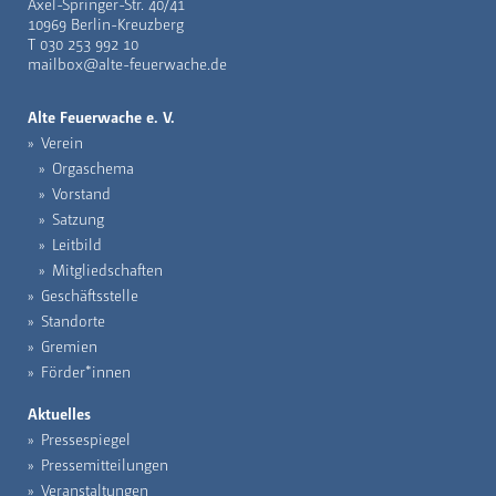
Axel-Springer-Str. 40/41
10969 Berlin-Kreuzberg
T
030 253 992 10
mailbox@alte-feuerwache.de
Alte Feuerwache e. V.
Verein
Orgaschema
Vorstand
Satzung
Leitbild
Mitgliedschaften
Geschäftsstelle
Standorte
Gremien
Förder*innen
Aktuelles
Pressespiegel
Pressemitteilungen
Veranstaltungen