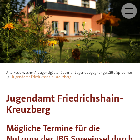
Alte Feuerwache
Jugendgästehäuser
Jugendbegegnungsstätte Spreeinsel
Jugendamt Friedrichshain-Kreuzberg
Jugendamt Friedrichshain-
Kreuzberg
Mögliche Termine für die
Nutzung der JBG Spreeinsel durch