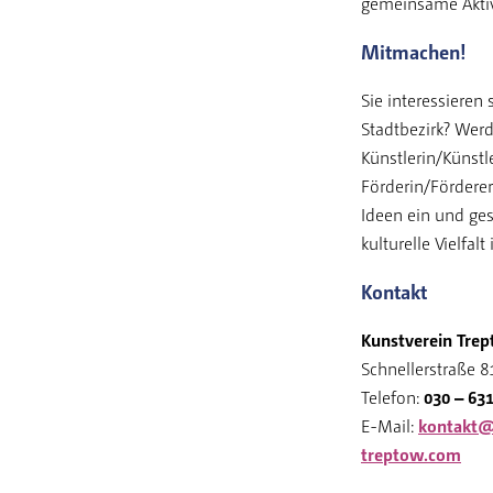
gemeinsame Aktiv
Mitmachen!
Sie interessieren 
Stadtbezirk? Werd
Künstlerin/Künstl
Förderin/Förderer.
Ideen ein und ges
kulturelle Vielfal
Kontakt
Kunstverein Trep
Schnellerstraße 81
Telefon:
030 – 63
E-Mail:
kontakt@
treptow.com