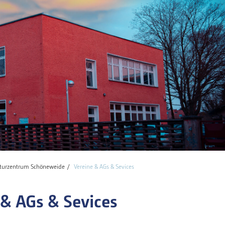
lturzentrum Schöneweide
Vereine & AGs & Sevices
 & AGs & Sevices