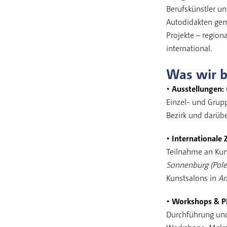
Berufskünstler un
Autodidakten gem
Projekte – region
international.
Was wir b
• Ausstellungen:
Einzel- und Grup
Bezirk und darübe
• Internationale
Teilnahme an Kun
Sonnenburg (Pole
Kunstsalons in
An
• Workshops & Pl
Durchführung und