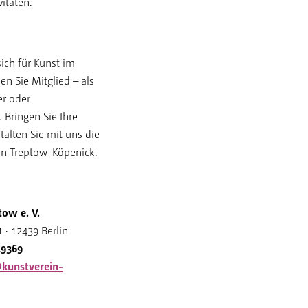
itäten.
sich für Kunst im
en Sie Mitglied – als
er oder
 Bringen Sie Ihre
talten Sie mit uns die
t in Treptow-Köpenick.
tow e. V.
 · 12439 Berlin
19369
kunstverein-