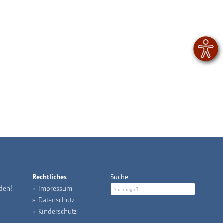
Rechtliches
Suche
den!
Impressum
Datenschutz
Kinderschutz