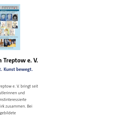
 Treptow e. V.
t. Kunst bewegt.
eptow e. V. bringt seit
stlerinnen und
nstinteressierte
irk zusammen. Bei
gebildete