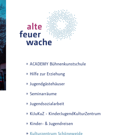
ACADEMY Bühnenkunstschule
Hilfe zur Erziehung
Jugendgästehäuser
Seminarräume
Jugendsozialarbeit
KiJuKuZ - KinderJugendKulturZentrum
Kinder- & Jugendreisen
Kulturzentrum Schöneweide